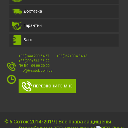
Доставка
Гарантии
Блог
+38(044) 209-54-67
+38(067) 334-84-48
+38(099) 561-36-99
ПН-ВС : 09:00-20:00
info@6-sotok.com.ua
ПЕРЕЗВОНИТЕ МНЕ
©
6 Соток
2014-2019 | Все права защищены