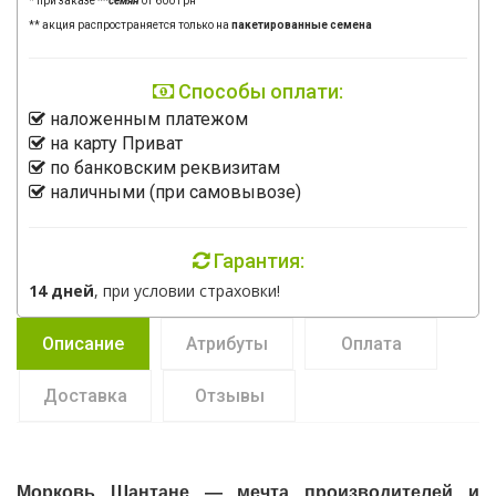
* при заказе
**
семян
от 600 грн
** акция распространяется только на
пакетированные семена
Способы оплати:
наложенным платежом
на карту Приват
по банковским реквизитам
наличными (при самовывозе)
Гарантия:
14 дней
, при условии страховки!
Описание
Атрибуты
Оплата
Доставка
Отзывы
Морковь Шантане — мечта производителей и