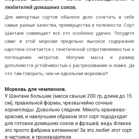
любителей домашних соков.
Для импортных сортов обычное дело сочетать в себе
самые разные качества, преимущества и полезности. Сорт
Шантане совмещает всё это особенно удачно. Посудите
сами: в этой моркови предельно высокое содержание
каротина сочетается с генетической сопротивляемостью к
поглощению нитратов. Могучие масса и размер
дополняются устойчивостью к растрескиванию и ломке. Да
что там говорить, чем не идеальная морковка?!
Морковь для чемпионов.
У Шантане большие (масса свыше 200 гр, длина до 15
см), правильной формы, чрезвычайно сочные
корнеплоды. Довольно сладкие. Мякоть оранжево-
красная, и наилучшим образом этот сорт пододходит
для готовки домашних соков и фрэшей, ведь Флакке
это просто фабрика витаминов! За это любят этот сорт
и частники, и производители.