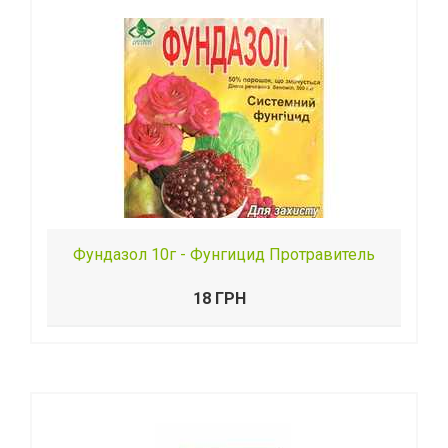
Фундазол 10г - Фунгицид Протравитель
18 ГРН