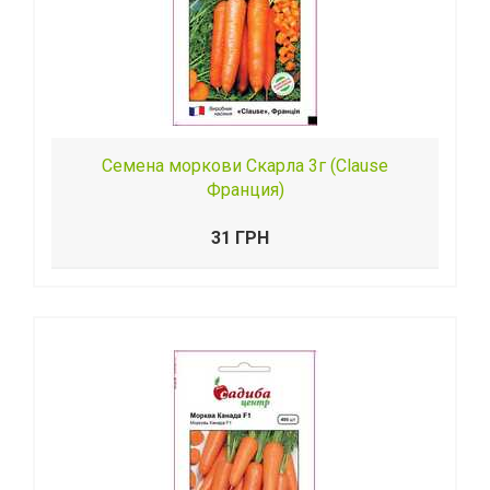
Семена моркови Скарла 3г (Clause
Франция)
31 ГРН