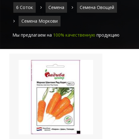
6 Соток
Семена
Семена Овощей
Семена Моркови
Мы предлагаем на
100% качественную
продукцию