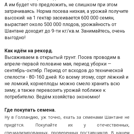
А им будет что предложить, не слишком при этом
затрачиваясь. Норма посева низкая, а урожай получите
высокий: на 1 гектар засеивается 600 000 семян,
вырастает около 500 000 плодов, урожайность от
Шантане доходит до 9-ти кг/кв.м. Занимайтесь, очень
выгодно!
Как идём на рекорд.
Высаживаем в открытый грунт. Посев проводим в
апреле-первой половине мая, период уборки —
сентябрь-октябр. Период от всходов до технической
спелости - 80-160 дней. Ко всему этому, сорт лёжкий и
не ломкий, корнеплоды можно смело хранить всю
зиму, а также перевозить урожай поближе к
потребителю. Ведём хозяйство экономно!
Где покупать семена.
Ну в Голландию, уж точно, ехать за семенами Шантане не
придётся. Покупайте их у отечественных,
специализированных, проверенных поставщиков. В нашем