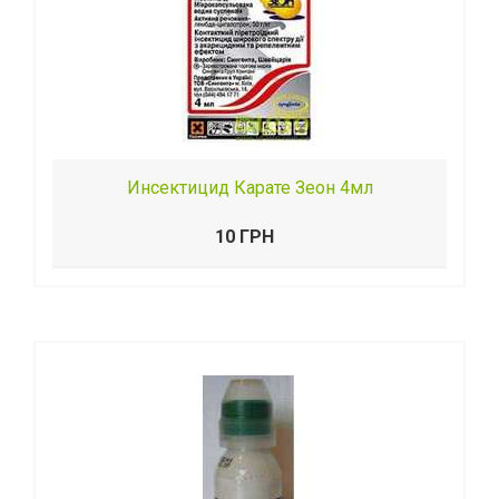
Инсектицид Карате Зеон 4мл
10 ГРН