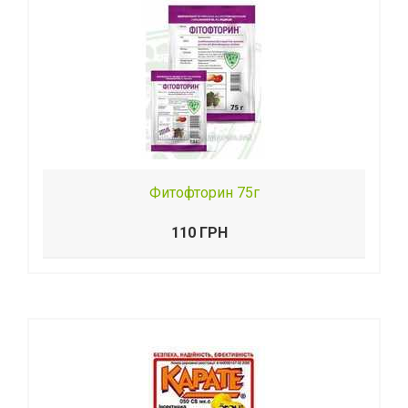
Фитофторин 75г
110 ГРН