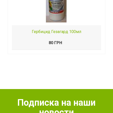
Гербицид Гезагард 100мл
80 ГРН
Подписка на наши
новости