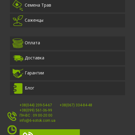
Семена Трав
Саженцы
Оплата
Доставка
Гарантии
Блог
+38(044) 209-54-67
+38(067) 334-84-48
+38(099) 561-36-99
ПН-ВС : 09:00-20:00
info@6-sotok.com.ua