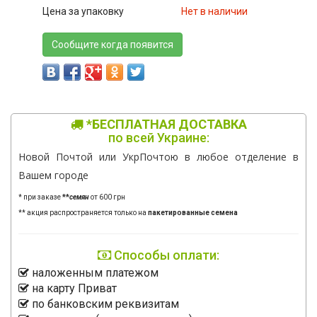
Цена за упаковку
Нет в наличии
Сообщите когда появится
*БЕСПЛАТНАЯ ДОСТАВКА
по всей Украине:
Новой Почтой или УкрПочтою в любое отделение в
Вашем городе
* при заказе
**
семян
от 600 грн
** акция распространяется только на
пакетированные семена
Способы оплати:
наложенным платежом
на карту Приват
по банковским реквизитам