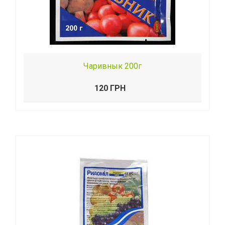
Чаривнык 200г
120 ГРН