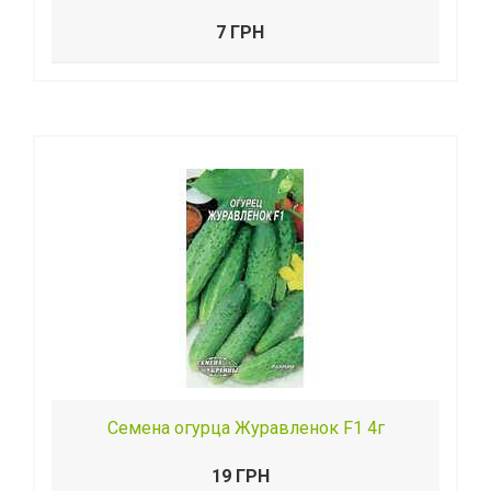
7 ГРН
Семена огурца Журавленок F1 4г
19 ГРН