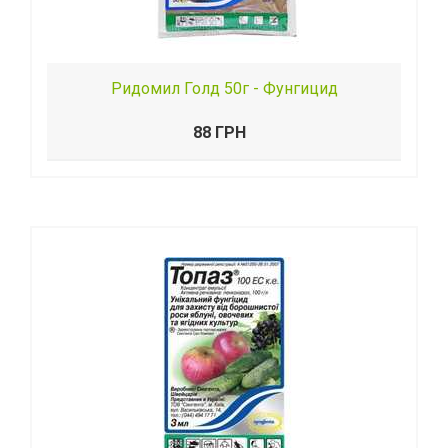
Ридомил Голд 50г - Фунгицид
88 ГРН