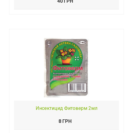
40 ГРН
Инсектицид Фитоверм 2мл
8 ГРН