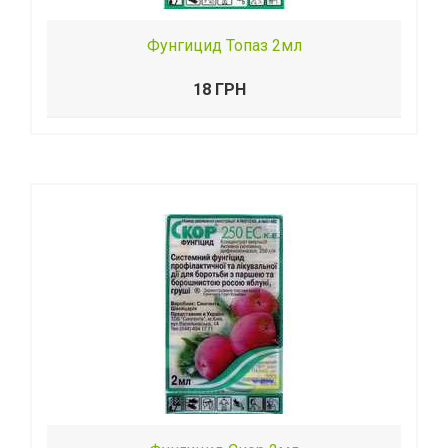
Фунгицид Топаз 2мл
18 ГРН