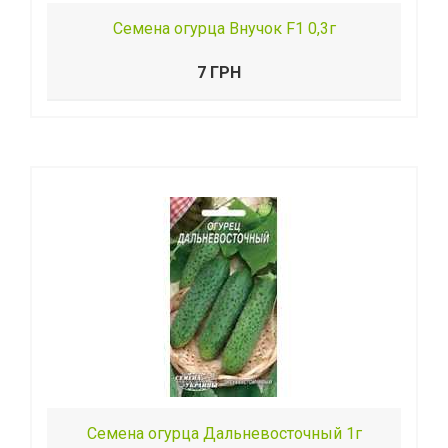
Семена огурца Внучок F1 0,3г
7 ГРН
Семена огурца Дальневосточный 1г