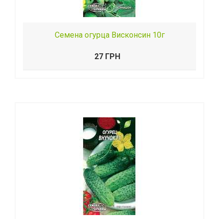
Семена огурца Висконсин 10г
27 ГРН