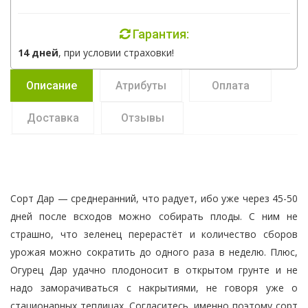
Гарантия:
14 дней
, при условии страховки!
Описание
Атрибуты
Оплата
Доставка
Отзывы
Сopт Дар — сpeднepaнний, что радует, ибо уже через 45-50
днeй после всходов можно собирать плоды. С ним не
страшно, что зеленец перерастёт и количество сборов
урожая можно сократить до одного раза в неделю. Плюс,
Огурец Дар удачно плодоносит в открытом грунте и не
надо заморачиваться с накрытиями, не говоря уже о
стационарных теплицах. Согласитесь, именно поэтому сорт