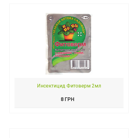
Инсектицид Фитоверм 2мл
8 ГРН