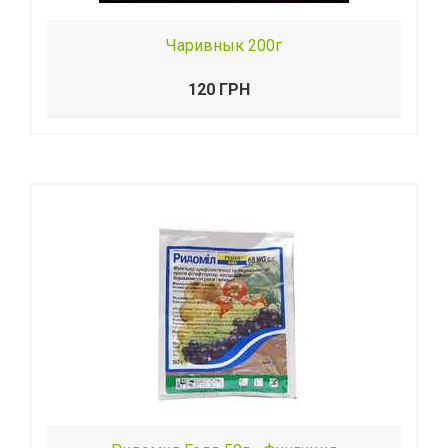
Чаривнык 200г
120 ГРН