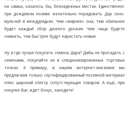
на самых, казалось бы, безнадёжных местах. Единственно:
при дождевом поливе желательно порадовать Дар сено-
мульчей в междурядьях. Чем «жирнее» она, тем обильнее
будет каждый сбор дачного урожая. Чем чаще будете
снимать, тем быстрее будут нарастать новые.
Ну а где лучше покупать семена Дара? Дабы не прогадать с
семенами, покупайте их в специализированных торговых
точках. К примеру, в нашем интернет-магазине мы
предлагаем только сертифицированный посевной материал
плюс широкий спектр сопутствующих товаров. А ещё, при
покупке Вас ждёт бонус, заходите!