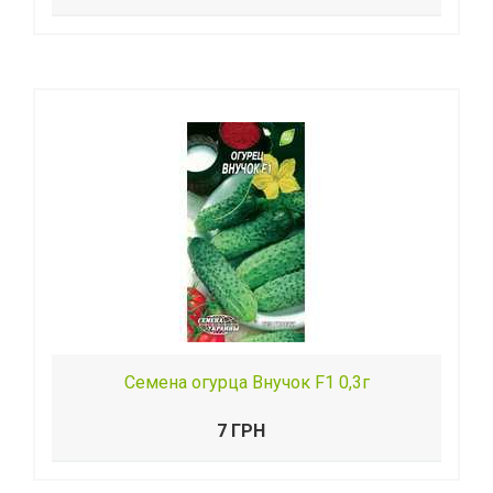
Семена огурца Внучок F1 0,3г
7 ГРН