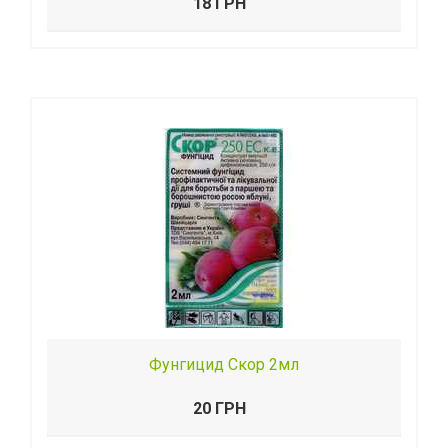
18 ГРН
Фунгицид Скор 2мл
20 ГРН