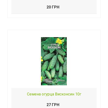
20 ГРН
Семена огурца Висконсин 10г
27 ГРН