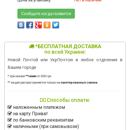
Цена за упаковку
Нет в наличии
Сообщите когда появится
*БЕСПЛАТНАЯ ДОСТАВКА
по всей Украине:
Новой Почтой или УкрПочтою в любое отделение в
Вашем городе
* при заказе
**
семян
от 600 грн
** акция распространяется только на
пакетированные семена
Способы оплати:
наложенным платежом
на карту Приват
по банковским реквизитам
наличными (при самовывозе)