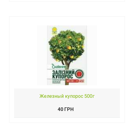
Железный купорос 500г
40 ГРН