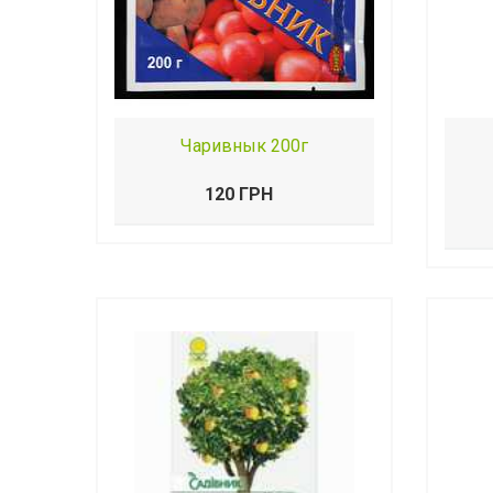
Чаривнык 200г
120 ГРН