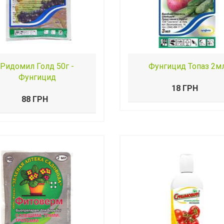
Ридомил Голд 50г -
Фунгицид Топаз 2м
Фунгицид
18 ГРН
88 ГРН