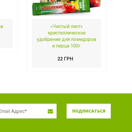
ов
«Чистый лист»
кристаллическое
удобрение для помидоров
и перца 100г.
22 ГРН
ПОДПИСАТЬСЯ