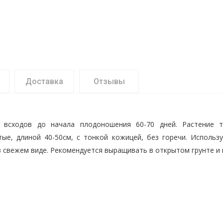
Доставка
Отзывы
всходов до начала плодоношения 60-70 дней. Растение т
атые, длиной 40-50см, с тонкой кожицей, без горечи. Исполь
в свежем виде. Рекомендуется выращивать в открытом грунте и 