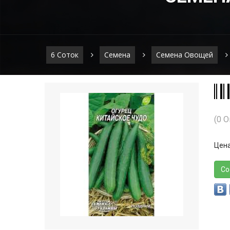
6 Соток
Семена
Семена Овощей
(0 
Цена
Со