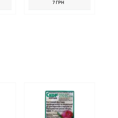
7 ГРН