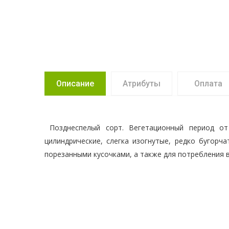
Описание
Атрибуты
Оплата
Позднеспелый сорт. Вегетационный период от 
цилиндрические, слегка изогнутые, редко бугорч
порезанными кусочками, а также для потребления 