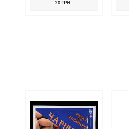
20 ГРН