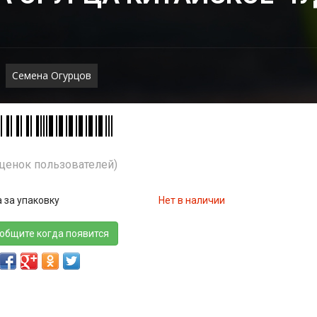
Семена Огурцов
Оценок пользователей)
 за упаковку
Нет в наличии
общите когда появится