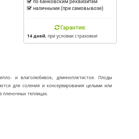
по банковским реквизитам
наличными (при самовывозе)
Гарантия:
14 дней
, при условии страховки!
епло- и влаголюбивое, длинноплетистое. Плоды
зуются для соления и консервирования целыми или
в пленочных теплицах.