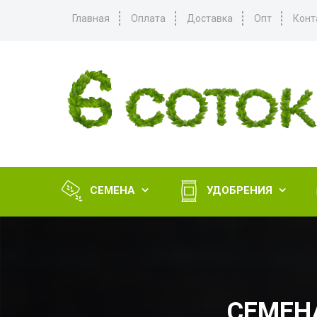
Главная
Оплата
Доставка
Опт
Конт
СЕМЕНА
УДОБРЕНИЯ


СЕМЕНА