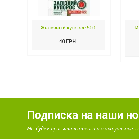
Железный купорос 500г
И
40 ГРН
Подписка на наши н
Мы будем присылать новости о актуальных с