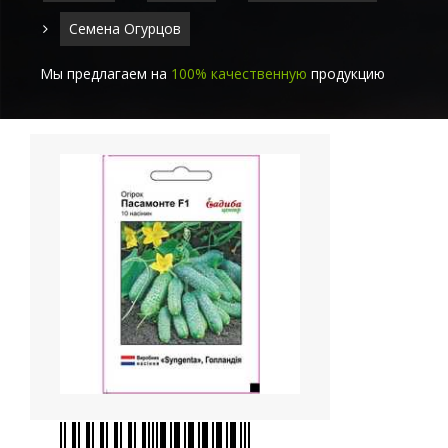
Семена Огурцов
Мы предлагаем на
100% качественную
продукцию