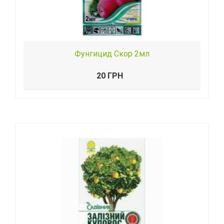
Фунгицид Скор 2мл
20 ГРН