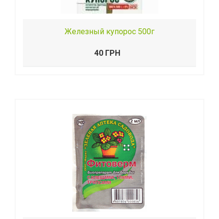
Железный купорос 500г
40 ГРН