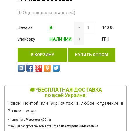
(0 Оценок пользователей)
В
Цена за
-
140.00
НАЛИЧИИ
упаковку
+
ГРН
В КОРЗИНУ
КУПИТЬ ОПТОМ
*БЕСПЛАТНАЯ ДОСТАВКА
по всей Украине:
Новой Почтой или УкрПочтою в любое отделение в
Вашем городе
* при заказе
**
семян
от 600 грн
** акция распространяется только на
пакетированные семена