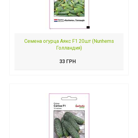
Семена огурца Аякс F1 20шт (Nunhems
Голландия)
33 ГРН