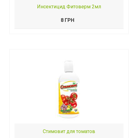
Инсектицид Фитоверм 2мл
8 ГРН
Стимовит для томатов