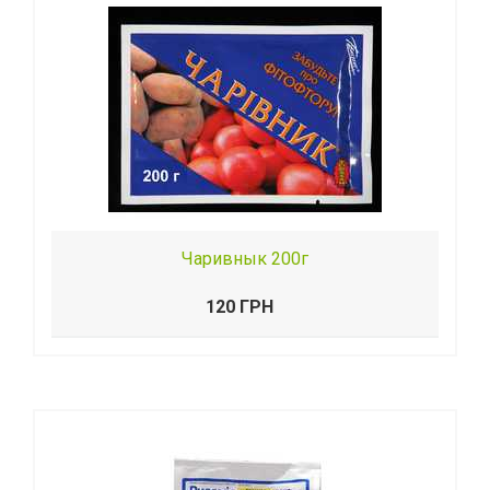
Чаривнык 200г
120 ГРН