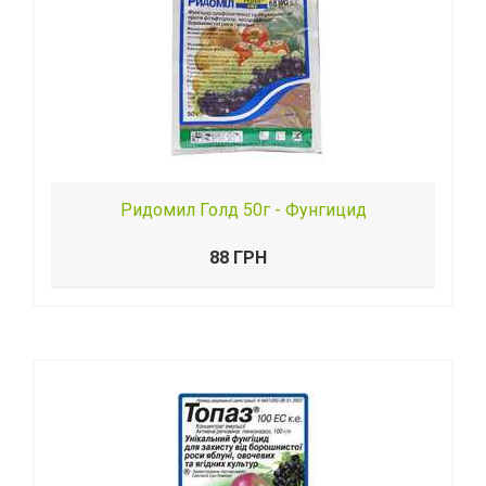
Ридомил Голд 50г - Фунгицид
88 ГРН