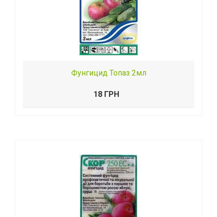
Фунгицид Топаз 2мл
18 ГРН