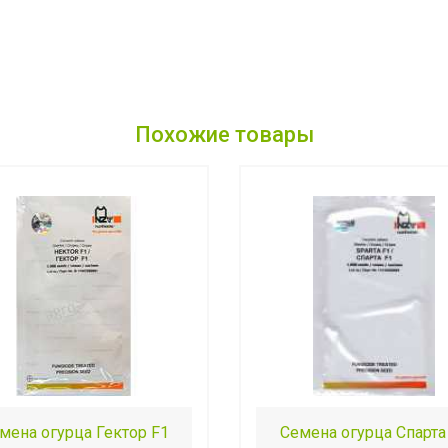
Похожие товары
мена огурца Гектор F1
Семена огурца Спарта