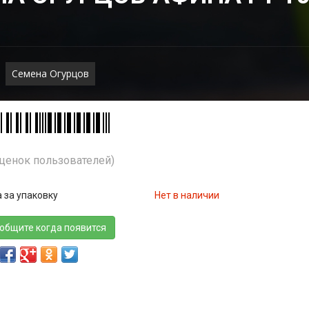
Семена Огурцов
Оценок пользователей)
 за упаковку
Нет в наличии
общите когда появится