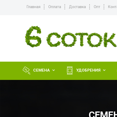
Главная
Оплата
Доставка
Опт
Конт
СЕМЕНА
УДОБРЕНИЯ


СЕМЕН