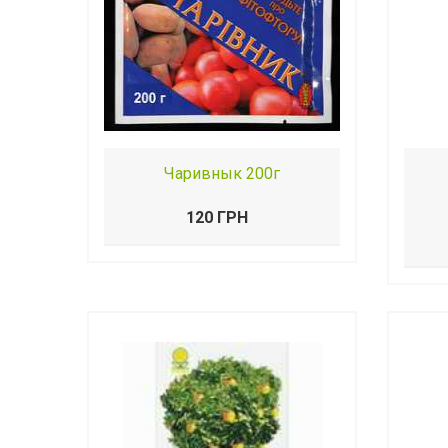
Чаривнык 200г
120 ГРН