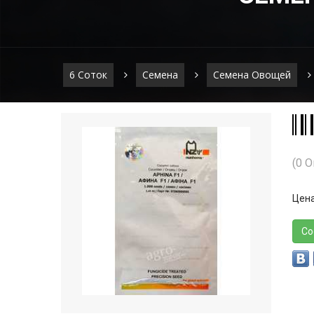
6 Соток
Семена
Семена Овощей
(0 
Цена
Со