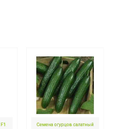
 F1
Семена огурцов салатный