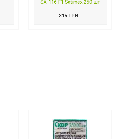
SX-116 F1 Satimex 250 шт
315 ГРН