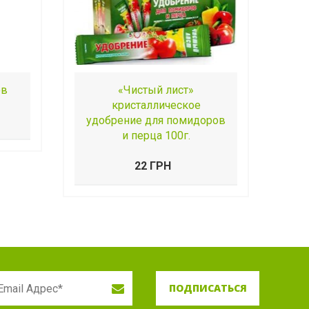
ов
«Чистый лист»
кристаллическое
удобрение для помидоров
и перца 100г.
22 ГРН
ПОДПИСАТЬСЯ