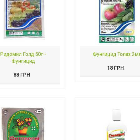
Ридомил Голд 50г -
Фунгицид Топаз 2м
Фунгицид
18 ГРН
88 ГРН