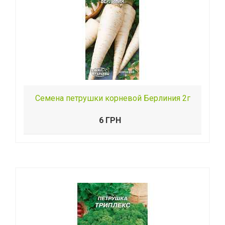
Семена петрушки корневой Берлиния 2г
6 ГРН