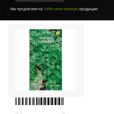
Мы предлагаем на
100% качественную
продукцию