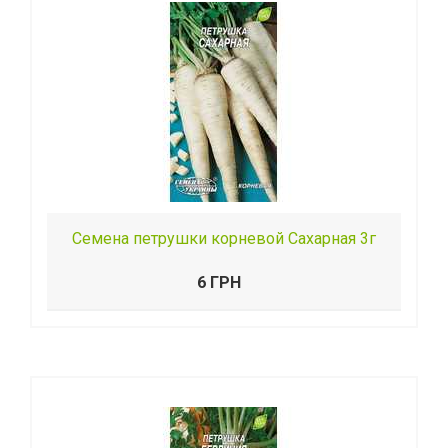
Семена петрушки корневой Сахарная 3г
6 ГРН