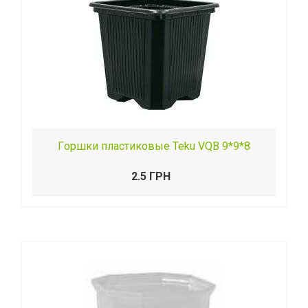
Гopшки пластиковые Teku VQB 9*9*8
2.5 ГРН