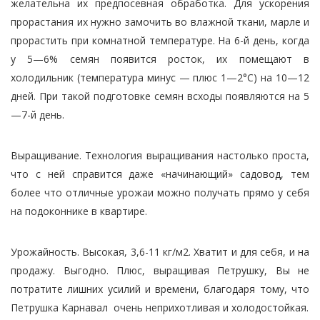
желательна их предпосевная обработка. Для ускорения
прорастания их нужно замочить во влажной ткани, марле и
прорастить при комнатной температуре. На 6-й день, когда
у 5—6% семян появится росток, их помещают в
холодильник (температура минус — плюс 1—2°С) на 10—12
дней. При такой подготовке семян всходы появляются на 5
—7-й день.
Выращивание. Технология выращивания настолько проста,
что с ней справится даже «начинающий» садовод, тем
более что отличные урожаи можно получать прямо у себя
на подоконнике в квартире.
Урожайность. Высокая, 3,6-11 кг/м2. Хватит и для себя, и на
продажу. Выгодно. Плюс, выращивая Петрушку, Вы не
потратите лишних усилий и времени, благодаря тому, что
Петрушка Карнавал очень неприхотливая и холодостойкая.