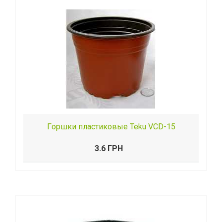
Гopшки пластиковые Teku VCD-15
3.6 ГРН