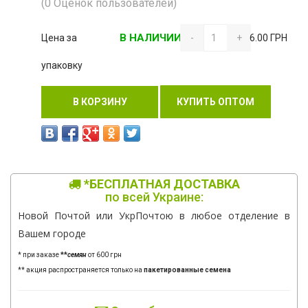
(0 Оценок пользователей)
В НАЛИЧИИ
Цена за
-
+
6.00 ГРН
упаковку
В КОРЗИНУ
КУПИТЬ ОПТОМ
*БЕСПЛАТНАЯ ДОСТАВКА
по всей Украине:
Новой Почтой или УкрПочтою в любое отделение в
Вашем городе
* при заказе
**
семян
от 600 грн
** акция распространяется только на
пакетированные семена