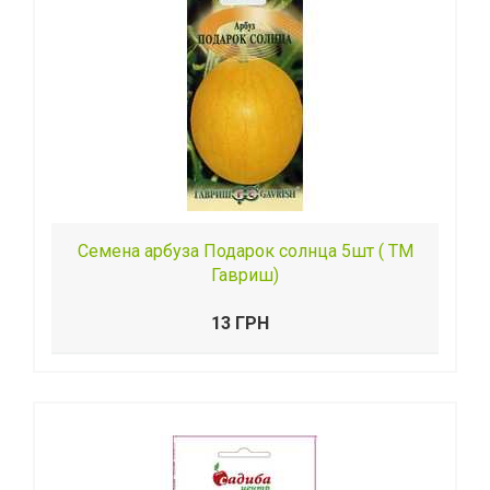
Семена арбуза Подарок солнца 5шт ( ТМ
Гавриш)
13 ГРН