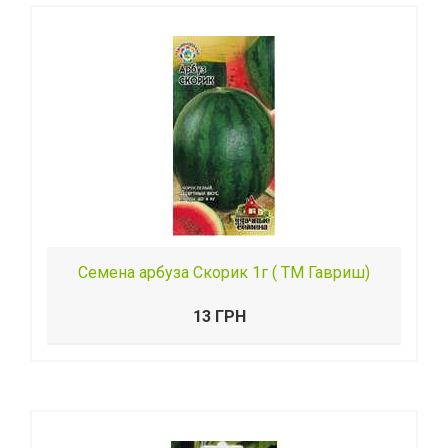
Семена арбуза Скорик 1г ( ТМ Гавриш)
13 ГРН