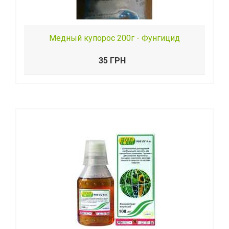
Медный купорос 200г - Фунгицид
35 ГРН