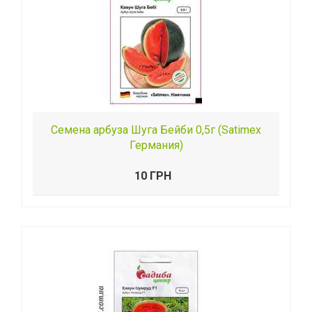
Семена арбуза Шуга Бейби 0,5г (Satimex
Германия)
10 ГРН