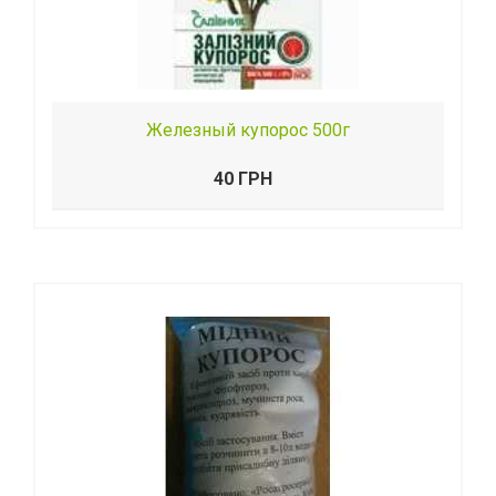
Железный купорос 500г
40 ГРН