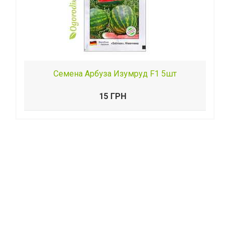
Семена Арбуза Изумруд F1 5шт
15 ГРН