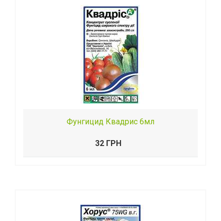
Фунгицид Квадрис 6мл
32 ГРН