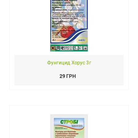
Фунгицид Хорус 3г
29 ГРН