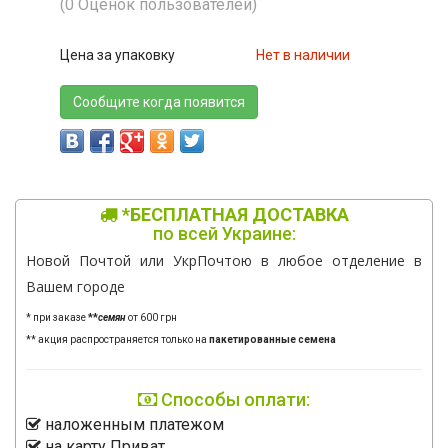
(0 Оценок пользователей)
Цена за упаковку
Нет в наличии
Сообщите когда появится
*БЕСПЛАТНАЯ ДОСТАВКА
по всей Украине:
Новой Почтой или УкрПочтою в любое отделение в
Вашем городе
* при заказе
**
семян
от 600 грн
** акция распространяется только на
пакетированные семена
Способы оплати:
наложенным платежом
на карту Приват