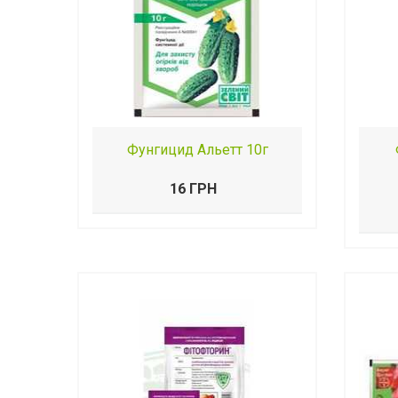
Фунгицид Альетт 10г
16 ГРН