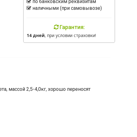
по банковским реквизитам
наличными (при самовывозе)
Гарантия:
14 дней
, при условии страховки!
а, массой 2,5-4,0кг, хорошо переносят