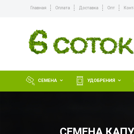
Главная
Оплата
Доставка
Опт
Конт
СЕМЕНА
УДОБРЕНИЯ


СЕМЕНА КАПУ