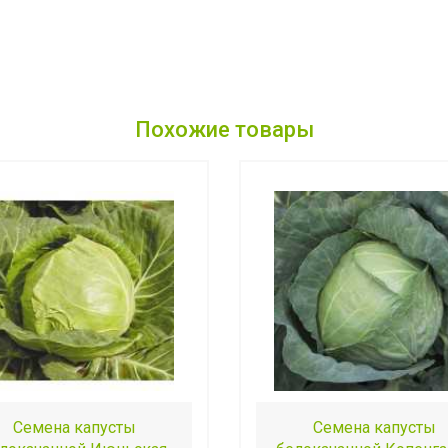
Похожие товары
Семена капусты
Семена капусты