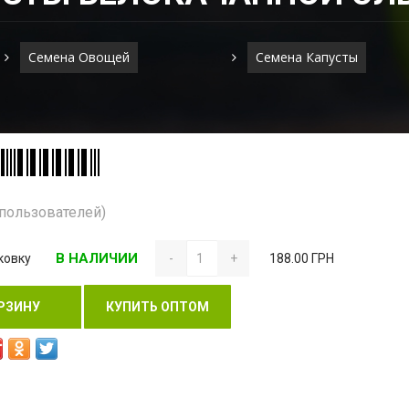
Семена Овощей
Семена Капусты
 пользователей)
В НАЛИЧИИ
ковку
-
+
188.00 ГРН
РЗИНУ
КУПИТЬ ОПТОМ