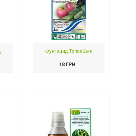
д
Фунгицид Топаз 2мл
18 ГРН