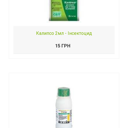
Калипсо 2мл - Інсектоцид
15 ГРН