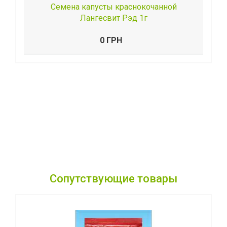
Семена капусты краснокочанной
Лангесвит Рэд 1г
0 ГРН
Сопутствующие товары