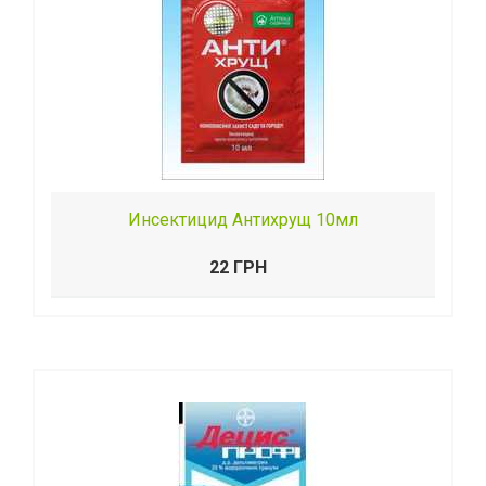
Инсектицид Антихрущ 10мл
22 ГРН