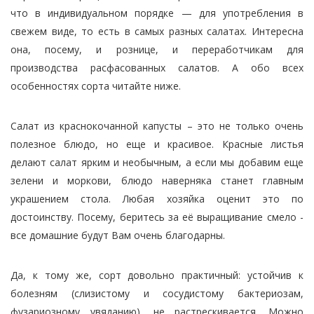
что в индивидуальном порядке — для употребления в
свежем виде, то есть в самых разных салатах. Интересна
она, посему, и рознице, и переработчикам для
производства расфасованных салатов. А обо всех
особенностях сорта читайте ниже.
Салат из краснокочанной капусты – это не только очень
полезное блюдо, но еще и красивое. Красные листья
делают салат ярким и необычным, а если мы добавим еще
зелени и моркови, блюдо наверняка станет главным
украшением стола. Любая хозяйка оценит это по
достоинству. Посему, беритесь за её выращивание смело -
все домашние будут Вам очень благодарны.
Да, к тому же, сорт довольно практичный: устойчив к
болезням (слизистому и сосудистому бактериозам,
фузариозному увяданию), не растрескивается. Можно