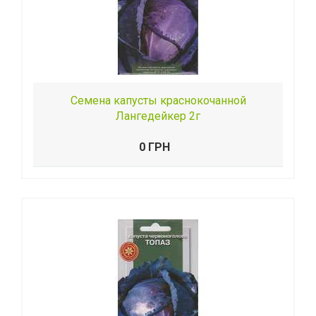
Семена капусты краснокочанной
Лангедейкер 2г
0 ГРН