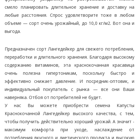
смело планировать длительное хранение и доставку на
любые расстояния. Спрос удовлетворите тоже в любом
объеме — сорт очень урожайный, до 10,0 кг/м2. Вот она и
выгода.
Предназначен сорт Лангедейкер для свежего потребления,
переработки и длительного хранения. Благодаря высокому
содержанию витаминов, эта краснокочанная красавица
очень полезна гипертоникам, поскольку быстро и
эффективно снижает давление. И посредник-оптовик, и
индивидуальный покупатель с рынка — все они Ваши
наверняка. Отбоя от потребителей не будет.
У нас Вы можете приобрести семена Капусты
Краснокочанной Лангедейкер высокого качества, с тем,
чтобы получить действительно хороший урожай. А значит -
максимум комфорта при уходе, наслаждение от
потребления вкусного и диетического продукта и высокую