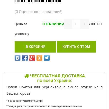
(0 Оценок пользователей)
В НАЛИЧИИ
Цена за
-
+
7.00 ГРН
упаковку
В КОРЗИНУ
КУПИТЬ ОПТОМ
*БЕСПЛАТНАЯ ДОСТАВКА
по всей Украине:
Новой Почтой или УкрПочтою в любое отделение в
Вашем городе
* при заказе
**
семян
от 600 грн
** акция распространяется только на
пакетированные семена