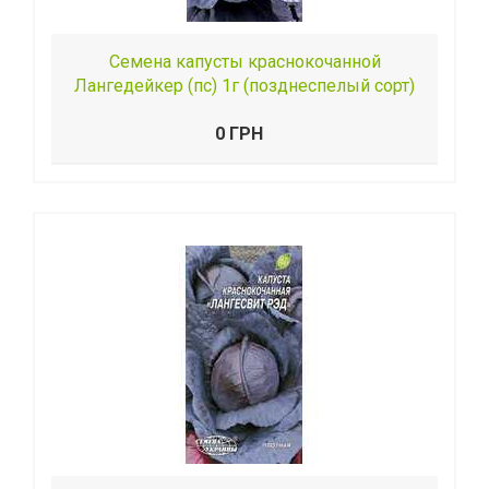
Семена капусты краснокочанной
Лангедейкер (пс) 1г (позднеспелый сорт)
0 ГРН