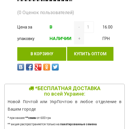
(0 Оценок пользователей)
В
Цена за
-
16.00
НАЛИЧИИ
упаковку
+
ГРН
В КОРЗИНУ
КУПИТЬ ОПТОМ
*БЕСПЛАТНАЯ ДОСТАВКА
по всей Украине:
Новой Почтой или УкрПочтою в любое отделение в
Вашем городе
* при заказе
**
семян
от 600 грн
** акция распространяется только на
пакетированные семена