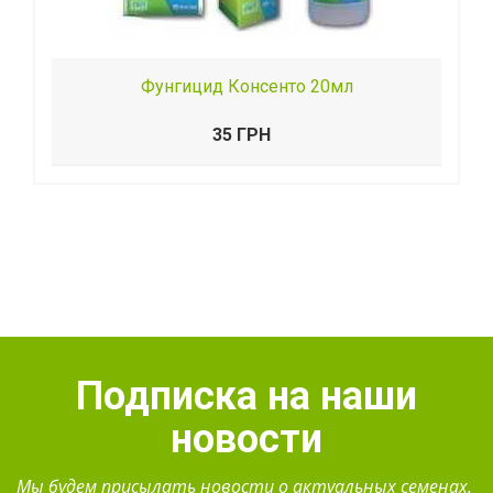
Фунгицид Консенто 20мл
35 ГРН
Подписка на наши
новости
Мы будем присылать новости о актуальных семенах.