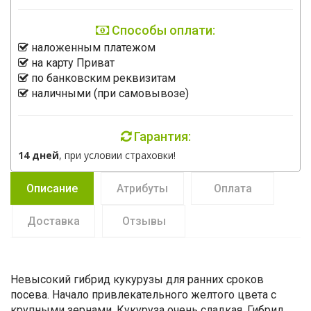
Способы оплати:
наложенным платежом
на карту Приват
по банковским реквизитам
наличными (при самовывозе)
Гарантия:
14 дней
, при условии страховки!
Описание
Атрибуты
Оплата
Доставка
Отзывы
Невысокий гибрид кукурузы для ранних сроков
посева. Начало привлекательного желтого цвета с
крупными зернами. Кукуруза очень сладкая. Гибрид