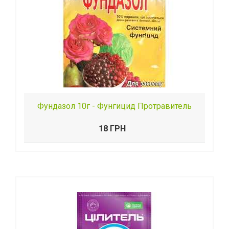
Фундазол 10г - Фунгицид Протравитель
18 ГРН