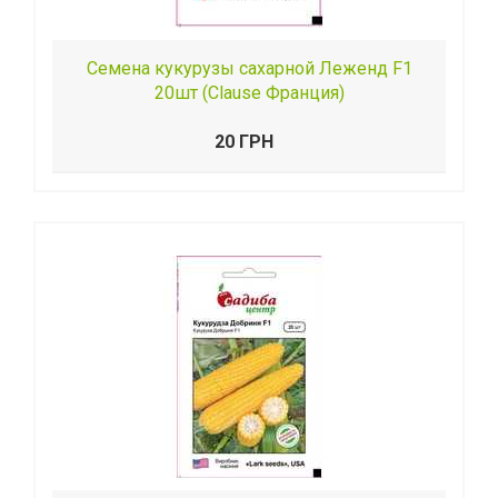
Семена кукурузы сахарной Леженд F1
20шт (Clause Франция)
20 ГРН