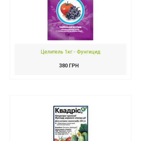
Целитель 1кг - Фунгицид
380 ГРН