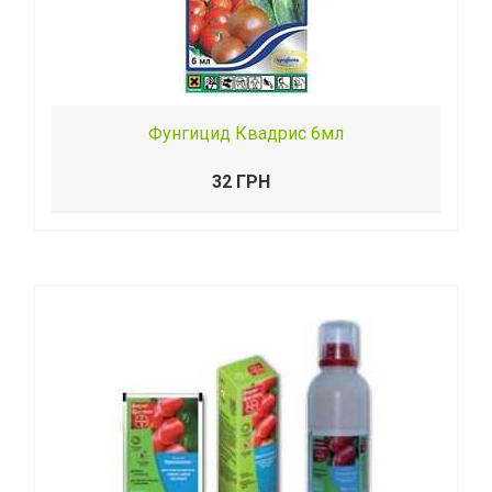
Фунгицид Квадрис 6мл
32 ГРН