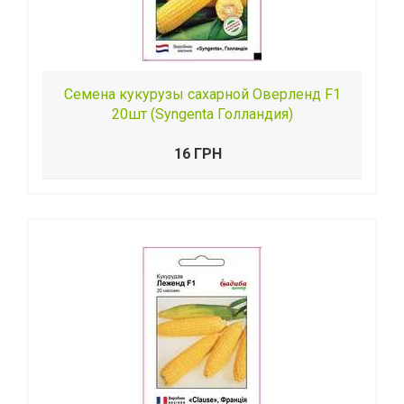
Семена кукурузы сахарной Оверленд F1
20шт (Syngenta Голландия)
16 ГРН