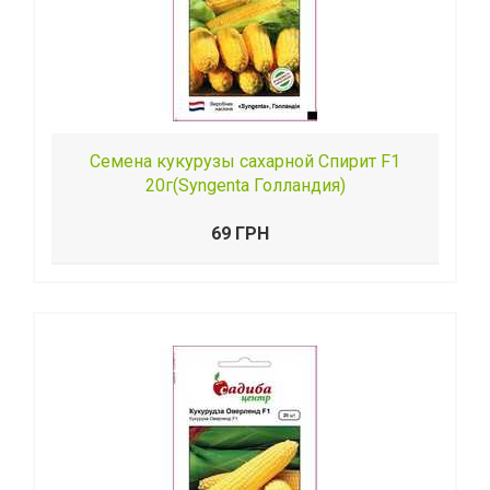
Семена кукурузы сахарной Спирит F1
20г(Syngenta Голландия)
69 ГРН